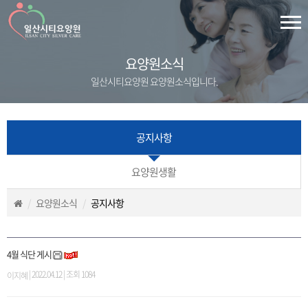
요양원소식
일산시티요양원 요양원소식입니다.
공지사항
요양원생활
요양원소식
공지사항
4월 식단 게시
| 2022.04.12 | 조회 1084
이지혜