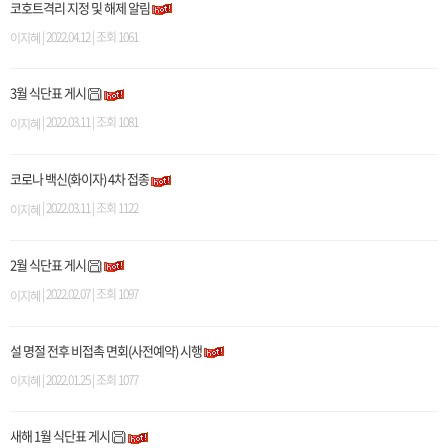
코호트격리 지정 및 해제 알림
| 2022.04.12 | 조회 1061
이지혜
3월 식단표 게시
| 2022.03.11 | 조회 1081
이지혜
코로나 백신(화이자) 4차 접종
| 2022.03.11 | 조회 1122
이지혜
2월 식단표 게시
| 2022.02.07 | 조회 1097
이지혜
설 명절 전후 비접촉 면회(사전예약) 시행
| 2022.01.25 | 조회 1077
이지혜
새해 1월 식단표 게시