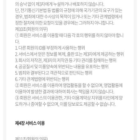
의 승낙 없이 제3자에게 누설하거나 배포하지 않습니다.
단, 전기통신기본법 등 법률의 규정에 의해 국가기관의 요구가 있는
경우, 범죄에 대한 수사상의 목적이 있거나 또는 기타 관계법령에서
정한 절차에 의한 요청이 있을 경우에는 그러하지 아니합니다.
제10조(회원의 의무)
① 회원은 서비스를 이용할 때 다음 각 호의 행위를 하지 않아야 합니
다.
1. 다른 회원의 ID를 부정하게 사용하는 행위
2. 서비스에서 얻은 정보를 복제, 출판 또는 제3자에게 제공하는 행위
3. 회사의 저작권, 제3자의 저작권 등 기타 권리를 침해하는 행위
4. 공공질서 및 미풍양속에 위반되는 내용을 유포하는 행위
5. 범죄와 결부된다고 객관적으로 판단되는 행위
6. 기타 관계법령에 위반되는 행위
② 회원은 서비스를 이용하여 영업활동을 할 수 없으며, 영업활동에
이용하여 발생한 결과에 대하여 회사는 책임을 지지 않습니다.
③ 회원은 서비스의 이용권한, 기타 이용계약상 지위를 타인에게 양
도하거나 증여할 수 없으며, 이를 담보로도 제공할 수 없습니다.
제4장 서비스 이용
제11조(회원의 의무)