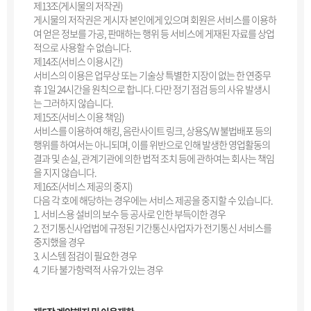
제13조(게시물의 저작권)
게시물의 저작권은 게시자 본인에게 있으며 회원은 서비스를 이용하
여 얻은 정보를 가공, 판매하는 행위 등 서비스에 게재된 자료를 상업
적으로 사용할 수 없습니다.
제14조(서비스 이용시간)
서비스의 이용은 업무상 또는 기술상 특별한 지장이 없는 한 연중무
휴 1일 24시간을 원칙으로 합니다. 다만 정기 점검 등의 사유 발생시
는 그러하지 않습니다.
제15조(서비스 이용 책임)
서비스를 이용하여 해킹, 음란사이트 링크, 상용S/W 불법배포 등의
행위를 하여서는 아니되며, 이를 위반으로 인해 발생한 영업활동의
결과 및 손실, 관계기관에 의한 법적 조치 등에 관하여는 회사는 책임
을 지지 않습니다.
제16조(서비스 제공의 중지)
다음 각 호에 해당하는 경우에는 서비스 제공을 중지할 수 있습니다.
1. 서비스용 설비의 보수 등 공사로 인한 부득이한 경우
2. 전기통신사업법에 규정된 기간통신사업자가 전기통신 서비스를
중지했을 경우
3. 시스템 점검이 필요한 경우
4. 기타 불가항력적 사유가 있는 경우