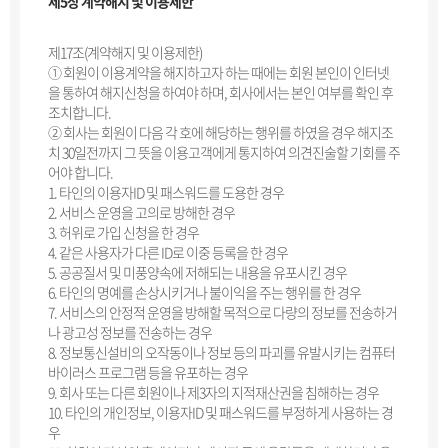
제5장 계약해지 및 이용제한
제17조(계약해지 및 이용제한)
① 회원이 이용계약을 해지하고자 하는 때에는 회원 본인이 인터넷
을 통하여 해지신청을 하여야 하며, 회사에서는 본인 여부를 확인 후
조치합니다.
② 회사는 회원이 다음 각 호에 해당하는 행위를 하였을 경우 해지조
치 30일전까지 그 뜻을 이용고객에게 통지하여 의견진술할 기회를 주
어야 합니다.
1. 타인의 이용자ID 및 패스워드를 도용한 경우
2. 서비스 운영을 고의로 방해한 경우
3. 허위로 가입 신청을 한 경우
4. 같은 사용자가 다른 ID로 이중 등록을 한 경우
5. 공공질서 및 미풍양속에 저해되는 내용을 유포시킨 경우
6. 타인의 명예를 손상시키거나 불이익을 주는 행위를 한 경우
7. 서비스의 안정적 운영을 방해할 목적으로 다량의 정보를 전송하거
나 광고성 정보를 전송하는 경우
8. 정보통신설비의 오작동이나 정보 등의 파괴를 유발시키는 컴퓨터
바이러스 프로그램 등을 유포하는 경우
9. 회사 또는 다른 회원이나 제3자의 지적재산권을 침해하는 경우
10. 타인의 개인정보, 이용자ID 및 패스워드를 부정하게 사용하는 경
우