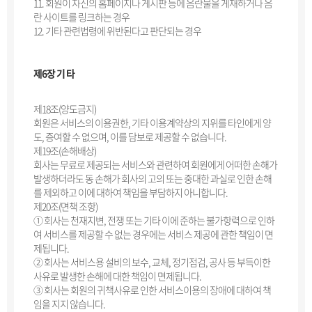
11. 회원이 자신의 홈페이지나 게시판 등에 음란물을 게재하거나 음
란 사이트를 링크하는 경우
12. 기타 관련법령에 위반된다고 판단되는 경우
제6장 기 타
제18조(양도금지)
회원은 서비스의 이용권한, 기타 이용계약상의 지위를 타인에게 양
도, 증여할 수 없으며, 이를 담보로 제공할 수 없습니다.
제19조(손해배상)
회사는 무료로 제공되는 서비스와 관련하여 회원에게 어떠한 손해가
발생하더라도 동 손해가 회사의 고의 또는 중대한 과실로 인한 손해
를 제외하고 이에 대하여 책임을 부담하지 아니합니다.
제20조(면책 조항)
① 회사는 천재지변, 전쟁 또는 기타 이에 준하는 불가항력으로 인하
여 서비스를 제공할 수 없는 경우에는 서비스 제공에 관한 책임이 면
제됩니다.
② 회사는 서비스용 설비의 보수, 교체, 정기점검, 공사 등 부득이한
사유로 발생한 손해에 대한 책임이 면제됩니다.
③ 회사는 회원의 귀책사유로 인한 서비스이용의 장애에 대하여 책
임을 지지 않습니다.