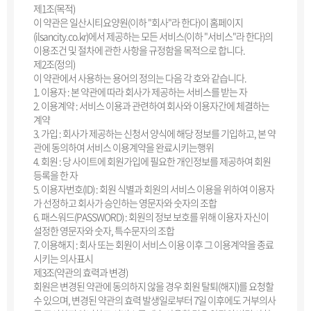
제1조(목적)
이 약관은 일산시티요양원(이하 "회사"라 한다)이 홈페이지
(ilsancity.co.kr)에서 제공하는 모든 서비스(이하 "서비스"라 한다)의
이용조건 및 절차에 관한 사항을 규정함을 목적으로 합니다.
제2조(정의)
이 약관에서 사용하는 용어의 정의는 다음 각 호와 같습니다.
1. 이용자 : 본 약관에 따라 회사가 제공하는 서비스를 받는 자
2. 이용계약 : 서비스 이용과 관련하여 회사와 이용자간에 체결하는
계약
3. 가입 : 회사가 제공하는 신청서 양식에 해당 정보를 기입하고, 본 약
관에 동의하여 서비스 이용계약을 완료시키는행위
4. 회원 : 당 사이트에 회원가입에 필요한 개인정보를 제공하여 회원
등록을 한 자
5. 이용자번호(ID) : 회원 식별과 회원의 서비스 이용을 위하여 이용자
가 선정하고 회사가 승인하는 영문자와 숫자의 조합
6. 패스워드(PASSWORD) : 회원의 정보 보호를 위해 이용자 자신이
설정한 영문자와 숫자, 특수문자의 조합
7. 이용해지 : 회사 또는 회원이 서비스 이용 이후 그 이용계약을 종료
시키는 의사표시
제3조(약관의 효력과 변경)
회원은 변경된 약관에 동의하지 않을 경우 회원 탈퇴(해지)를 요청할
수 있으며, 변경된 약관의 효력 발생일로부터 7일 이후에도 거부의사