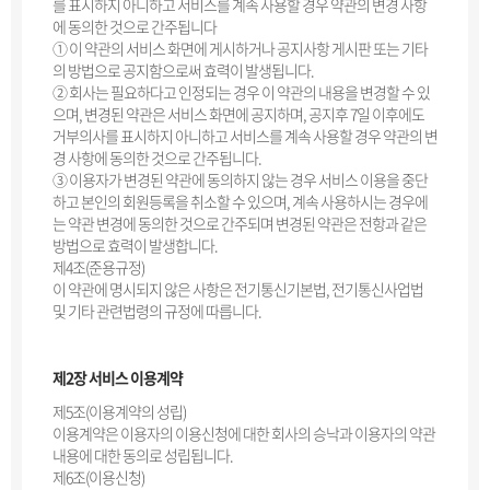
를 표시하지 아니하고 서비스를 계속 사용할 경우 약관의 변경 사항
에 동의한 것으로 간주됩니다
① 이 약관의 서비스 화면에 게시하거나 공지사항 게시판 또는 기타
의 방법으로 공지함으로써 효력이 발생됩니다.
② 회사는 필요하다고 인정되는 경우 이 약관의 내용을 변경할 수 있
으며, 변경된 약관은 서비스 화면에 공지하며, 공지후 7일 이후에도
거부의사를 표시하지 아니하고 서비스를 계속 사용할 경우 약관의 변
경 사항에 동의한 것으로 간주됩니다.
③ 이용자가 변경된 약관에 동의하지 않는 경우 서비스 이용을 중단
하고 본인의 회원등록을 취소할 수 있으며, 계속 사용하시는 경우에
는 약관 변경에 동의한 것으로 간주되며 변경된 약관은 전항과 같은
방법으로 효력이 발생합니다.
제4조(준용규정)
이 약관에 명시되지 않은 사항은 전기통신기본법, 전기통신사업법
및 기타 관련법령의 규정에 따릅니다.
제2장 서비스 이용계약
제5조(이용계약의 성립)
이용계약은 이용자의 이용신청에 대한 회사의 승낙과 이용자의 약관
내용에 대한 동의로 성립됩니다.
제6조(이용신청)