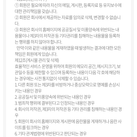
① 회원은 필요에 따라 자신의 메일, 게시판, 등록자료 등 유지보수에
대한 관리책임을 갖습니다.
② 회원은 회사에서 제공하는 자료를 임의로 삭제, 변경할 수 없습니
다.
③ 회원은 회사의 홈페이지에 공공질서 및 미풍양속에 위반되는 내
용물이나 제3자의 저작권 등 기타권리를 침해하는 내용물을 등록하
는 행위를 하지 않아야 합니다.
만약 이와 같은 내용물을 게재하였을 때 발생하는 결과에 대한 모든
책임은 회원에게 있습니다.
제12조(게시물 관리 및 삭제)
효율적인 서비스 운영을 위하여 회원의 메모리 공간, 메시지크기, 보
관일수 등을 제한할 수 있으며 등록하는 내용이 다음 각 호에 해당하
는 경우에는 사전 통지없이 삭제할 수 있습니다.
1. 다른 회원 또는 제3자를 비방하거나 중상모략으로 명예를 손상시
키는 내용인 경우
2. 공공질서 및 미풍양속에 위반되는 내용인 경우
3. 범죄적 행위에 결부된다고 인정되는 내용인 경우
4. 회사의 저작권, 제3자의 저작권 등 기타 권리를 침해하는 내용인 경
우
5. 회원이 회사의 홈페이지와 게시판에 음란물을 게재하거나 음란 사
이트를 링크하는 경우
6. 기타 관계법령에 위반된다고 판단되는 경우