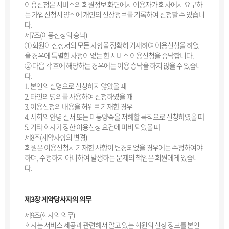
이용신청은 서비스의 회원정보 화면에서 이용자가 회사에서 요구하
는 가입신청서 양식에 개인의 신상정보를 기록하여 신청할 수 있습니
다.
제7조(이용신청의 승낙)
① 회원이 신청서의 모든 사항을 정확히 기재하여 이용신청을 하였
을 경우에 특별한 사정이 없는 한 서비스 이용신청을 승낙합니다.
② 다음 각 호에 해당하는 경우에는 이용 승낙을 하지 않을 수 있습니
다.
1. 본인의 실명으로 신청하지 않았을 때
2. 타인의 명의를 사용하여 신청하였을 때
3. 이용신청의 내용을 허위로 기재한 경우
4. 사회의 안녕 질서 또는 미풍양속을 저해할 목적으로 신청하였을 때
5. 기타 회사가 정한 이용신청 요건에 미비 되었을 때
제8조(계약사항의 변경)
회원은 이용신청시 기재한 사항이 변경되었을 경우에는 수정하여야
하며, 수정하지 아니하여 발생하는 문제의 책임은 회원에게 있습니
다.
제3장 계약당사자의 의무
제9조(회사의 의무)
회사는 서비스 제공과 관련해서 알고 있는 회원의 신상 정보를 본인